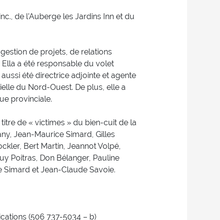
nc., de l’Auberge les Jardins Inn et du
 gestion de projets, de relations
 Ella a été responsable du volet
ssi été directrice adjointe et agente
le du Nord-Ouest. De plus, elle a
ue provinciale.
titre de « victimes » du bien-cuit de la
any, Jean-Maurice Simard, Gilles
kler, Bert Martin, Jeannot Volpé,
y Poitras, Don Bélanger, Pauline
le Simard et Jean-Claude Savoie.
ations (506 737-5034 – b)