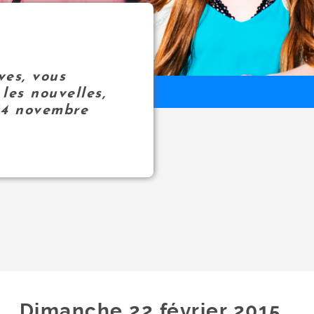
ves, vous
les nouvelles,
14 novembre
Dimanche 22
février
2015