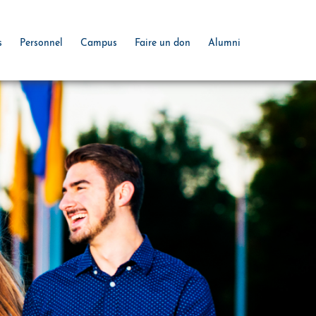
s
Personnel
Campus
Faire un don
Alumni