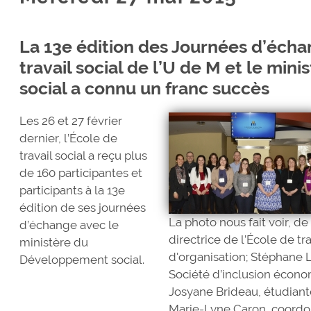
La 13e édition des Journées d’écha
travail social de l’U de M et le mi
social a connu un franc succès
Les 26 et 27 février
dernier, l’École de
travail social a reçu plus
de 160 participantes et
participants à la 13e
édition de ses journées
La photo nous fait voir, d
d’échange avec le
directrice de l’École de t
ministère du
d'organisation; Stéphane L
Développement social.
Société d’inclusion économ
Josyane Brideau, étudiant
Marie-Lyne Caron, coordon