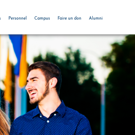
s
Personnel
Campus
Faire un don
Alumni