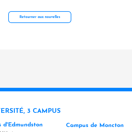
Retourner aux nouvelles
VERSITÉ, 3 CAMPUS
 d'Edmundston
Campus de Moncton