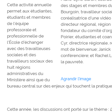
Cette activité annuelle
des stages et membres du
permet aux étudiantes,
Bourgoin, travailleur socia
étudiants et membres
coréalisatrice d’une vidéo 
de l’équipe
directeur régional, régi
professorale et
fondateur du comité d'org
professionnelle de
Poirier, étudiantes et co
l’École d’échanger
Cyr, directrice régionale,
avec des travailleuses
mot de bienvenue; Janick G
sociales et des
conférencière; et Rachel L
travailleurs sociaux des
la pauvreté.
huit régions
administratives du
Agrandir l'image
Ministère ainsi que du
bureau central sur des enjeux qui touchent la pratique 
Cette année, les discussions ont porté sur le thème :
L