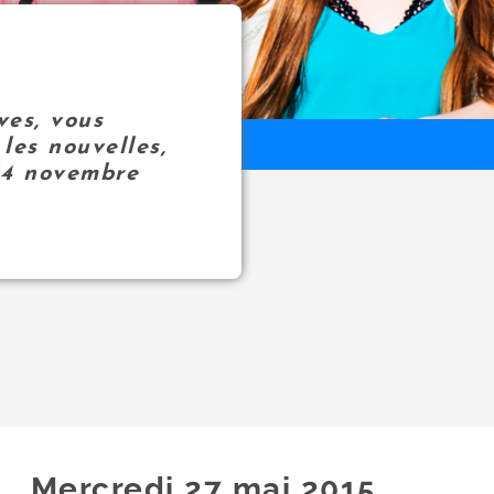
ves, vous
les nouvelles,
14 novembre
Mercredi 27
mai
2015