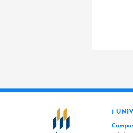
1 UNI
Campus