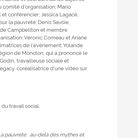
 comité d'organisation; Mario
l et conférencier; Jessica Lagacé,
sur la pauvreté; Denis Savoie,
on de Campbellton et membre
anisation; Véronic Comeau et Ariane
animatrices de l’événement; Yolande
 région de Moncton, qui a prononcé le
odin, travailleuse sociale et
egacy, coréalisatrice d’une vidéo sur
du travail social.
a pauvreté : au-delà des mythes et