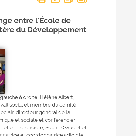
nge entre l’École de
nistère du Développement
e gauche à droite, Hélène Albert,
ravail social et membre du comité
eclair, directeur général de la
ique et sociale et conférencier;
e et conférencière; Sophie Gaudet et
natrice et coordonnatrice adjointe