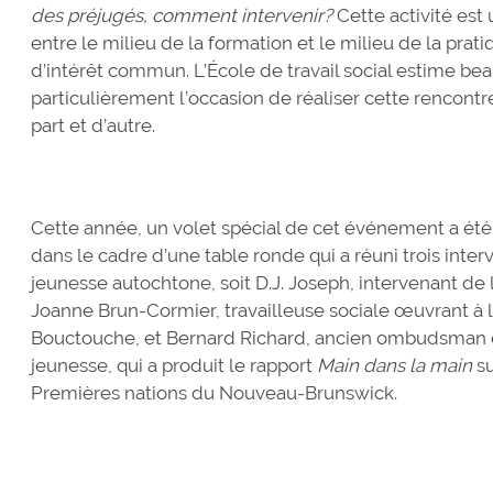
des préjugés, comment intervenir?
Cette activité est
entre le milieu de la formation et le milieu de la prat
d’intérêt commun. L’École de travail social estime bea
particulièrement l’occasion de réaliser cette rencontr
part et d’autre.
Cette année, un volet spécial de cet événement a été
dans le cadre d’une table ronde qui a réuni trois int
jeunesse autochtone, soit D.J. Joseph, intervenant d
Joanne Brun-Cormier, travailleuse sociale œuvrant à l
Bouctouche, et Bernard Richard, ancien ombudsman e
jeunesse, qui a produit le rapport
Main dans la main
s
Premières nations du Nouveau-Brunswick.