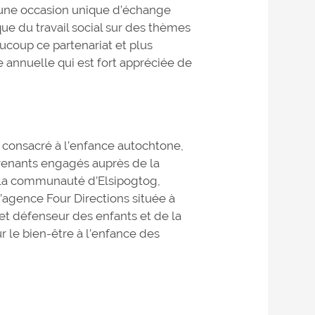
 une occasion unique d’échange
ique du travail social sur des thèmes
ucoup ce partenariat et plus
e annuelle qui est fort appréciée de
 consacré à l’enfance autochtone,
ervenants engagés auprès de la
e la communauté d’Elsipogtog,
’agence Four Directions située à
t défenseur des enfants et de la
ur le bien-être à l’enfance des