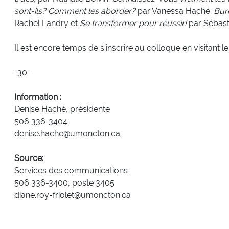
sont-ils? Comment les aborder?
par Vanessa Haché;
Bur
Rachel Landry et
Se transformer pour réussir!
par Sébasti
Il est encore temps de s’inscrire au colloque en visitant l
-30-
Information :
Denise Haché, présidente
506 336-3404
denise.hache@umoncton.ca
Source:
Services des communications
506 336-3400, poste 3405
diane.roy-friolet@umoncton.ca