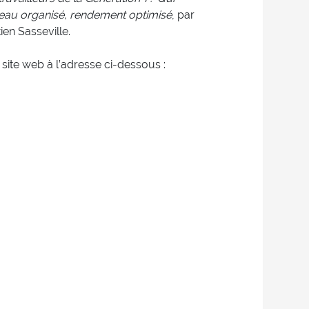
eau organisé, rendement optimisé
, par
en Sasseville.
e site web à l’adresse ci-dessous :