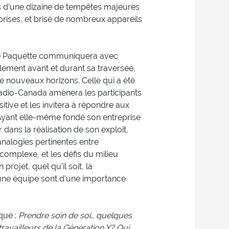
lus d’une dizaine de tempêtes majeures
eprises, et brisé de nombreux appareils
e Paquette communiquera avec
lement avant et durant sa traversée,
e nouveaux horizons. Celle qui a été
adio-Canada amènera les participants
itive et les invitera à répondre aux
ve. Ayant elle-même fondé son entreprise
dans la réalisation de son exploit,
nalogies pertinentes entre
 complexe, et les défis du milieu
projet, quel qu’il soit, la
une équipe sont d’une importance
que :
Prendre soin de soi… quelques
ravailleurs de la Génération Y? Qui