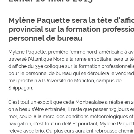
Mylène Paquette sera la tête d'aff
provincial sur la formation professi
personnel de bureau
Mylène Paquette, première femme nord-américaine à av
traversé l’Atlantique Nord à la rame en solitaire, sera la tê
d’affiche du 35e colloque sur la formation professionnell
pour le personnel de bureau qui se déroulera le vendred
mai prochain à l’Université de Moncton, campus de
Shippagan.
C’est tout un exploit que cette Montréalaise a réalisé en 2
on a beau s’être entrainée, il reste que passer 129 jours e
mer, seule, à la merci des conditions météorologiques et
navigation, c’est tout un défi! Et pourtant, Mylène Paquett
relevé avec brio. Où plusieurs auraient rebroussé chemin