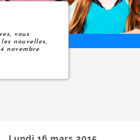
ves, vous
les nouvelles,
14 novembre
Lundi 16
mars
2015