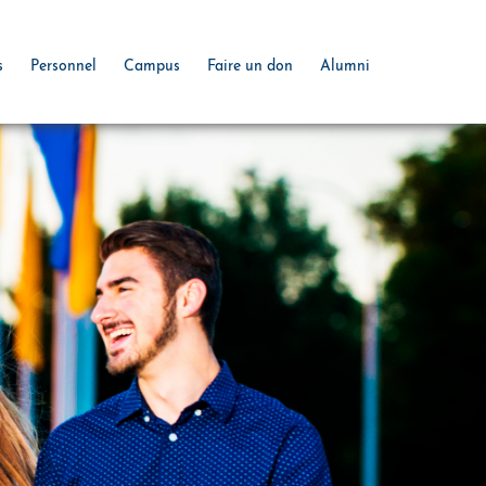
s
Personnel
Campus
Faire un don
Alumni