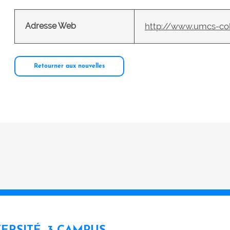
Adresse Web
http://www.umcs-co
Retourner aux nouvelles