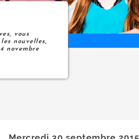
ves, vous
les nouvelles,
14 novembre
Mercredi 30
septembre
201