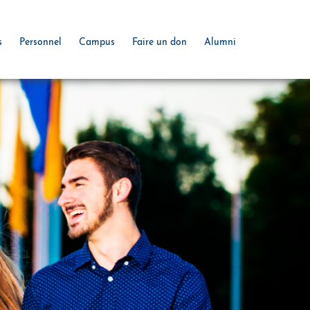
s
Personnel
Campus
Faire un don
Alumni