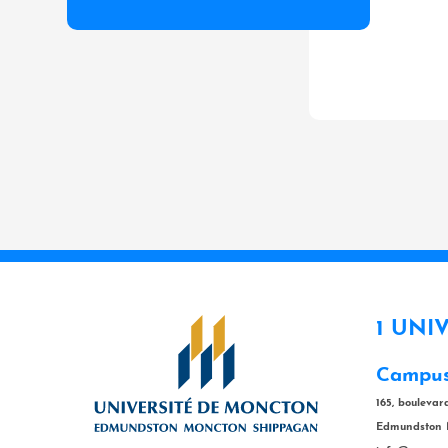
1 UNI
Campus
165, bouleva
Edmundston 