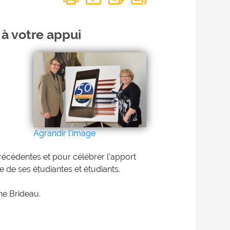
 à votre appui
Agrandir l'image
précédentes et pour célébrer l’apport
e de ses étudiantes et étudiants.
he Brideau.