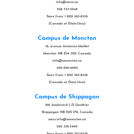
info@umce.ca
506 737-5049
Sans frais: 1 800 363-8336
(Canada et États-Unis)
Campus de Moncton
18, avenue Antonine-Maillet
Moncton NB E1A 3E9, Canada
info@umoncton.ca
506 858-4000
Sans frais: 1 800 363-8336
(Canada et États-Unis)
Campus de Shippagan
218, boulevard J.-D.-Gauthier
Shippagan NB E8S 1P6, Canada
umcs.info@umoncton.ca
506 336-3400
Sans frais: 1 800 363-8336