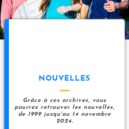
NOUVELLES
Grâce à ces archives, vous
pourrez retrouver les nouvelles,
de 1999 jusqu'au 14 novembre
2024.