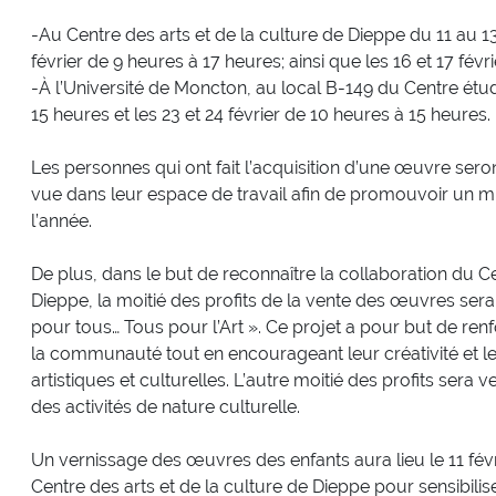
-Au Centre des arts et de la culture de Dieppe du 11 au 13
février de 9 heures à 17 heures; ainsi que les 16 et 17 fév
-À l’Université de Moncton, au local B-149 du Centre étud
15 heures et les 23 et 24 février de 10 heures à 15 heures.
Les personnes qui ont fait l’acquisition d’une œuvre sero
vue dans leur espace de travail afin de promouvoir un mi
l’année.
De plus, dans le but de reconnaître la collaboration du Ce
Dieppe, la moitié des profits de la vente des œuvres sera 
pour tous… Tous pour l’Art ». Ce projet a pour but de renfo
la communauté tout en encourageant leur créativité et leu
artistiques et culturelles. L’autre moitié des profits ser
des activités de nature culturelle.
Un vernissage des œuvres des enfants aura lieu le 11 fév
Centre des arts et de la culture de Dieppe pour sensibil