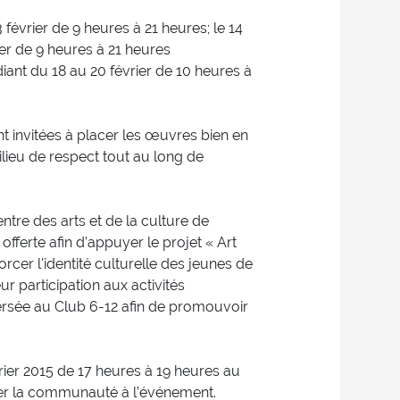
 février de 9 heures à 21 heures; le 14
rier de 9 heures à 21 heures
iant du 18 au 20 février de 10 heures à
nt invitées à placer les œuvres bien en
lieu de respect tout au long de
ntre des arts et de la culture de
offerte afin d’appuyer le projet « Art
rcer l'identité culturelle des jeunes de
r participation aux activités
a versée au Club 6-12 afin de promouvoir
rier 2015 de 17 heures à 19 heures au
iser la communauté à l’événement.