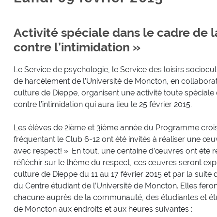
Activité spéciale dans le cadre de 
contre l’intimidation »
Le Service de psychologie, le Service des loisirs sociocul
de harcèlement de l’Université de Moncton, en collaborati
culture de Dieppe, organisent une activité toute spéciale
contre l’intimidation qui aura lieu le 25 février 2015.
Les élèves de 2ième et 3ième année du Programme croisé 
fréquentant le Club 6-12 ont été invités à réaliser une œu
avec respect! ». En tout, une centaine d’œuvres ont été réa
réfléchir sur le thème du respect, ces œuvres seront exp
culture de Dieppe du 11 au 17 février 2015 et par la suite 
du Centre étudiant de l’Université de Moncton. Elles fero
chacune auprès de la communauté, des étudiantes et étud
de Moncton aux endroits et aux heures suivantes :