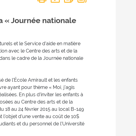
la « Journée nationale
turels et le Service d’aide en matière
on avec le Centre des arts et de la
 dans le cadre de la Journée nationale
de l’École Amirault et les enfants
vre ayant pour thème « Moi, j’agis
lisées. En plus d’inviter les enfants à
osées au Centre des arts et de la
du 18 au 24 février 2015 au local B-149
nt l’objet d’une vente au coût de 10$
iants et du personnel de l’Université