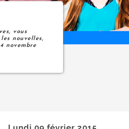
ves, vous
les nouvelles,
14 novembre
Lundi 09
février
2015