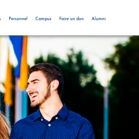
s
Personnel
Campus
Faire un don
Alumni