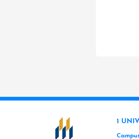
1 UNI
Campus