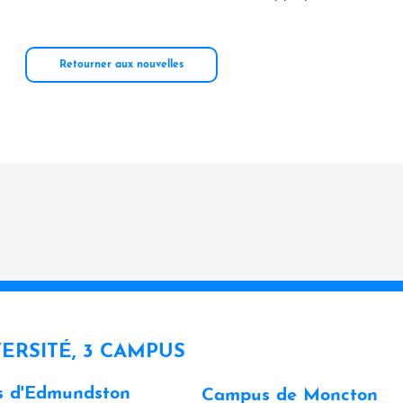
Retourner aux nouvelles
VERSITÉ, 3 CAMPUS
 d'Edmundston
Campus de Moncton