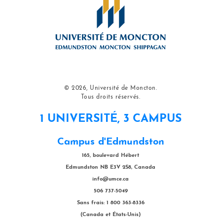
© 2026, Université de Moncton.
Tous droits réservés.
1 UNIVERSITÉ, 3 CAMPUS
Campus d'Edmundston
165, boulevard Hébert
Edmundston NB E3V 2S8, Canada
info@umce.ca
506 737-5049
Sans frais: 1 800 363-8336
(Canada et États-Unis)