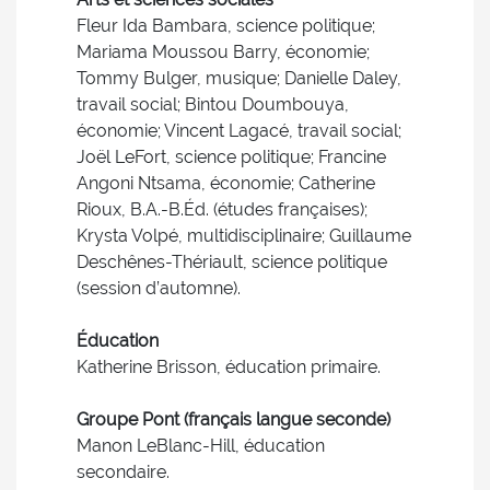
Fleur Ida Bambara, science politique;
Mariama Moussou Barry, économie;
Tommy Bulger, musique; Danielle Daley,
travail social; Bintou Doumbouya,
économie; Vincent Lagacé, travail social;
Joël LeFort, science politique; Francine
Angoni Ntsama, économie; Catherine
Rioux, B.A.-B.Éd. (études françaises);
Krysta Volpé, multidisciplinaire; Guillaume
Deschênes-Thériault, science politique
(session d’automne).
Éducation
Katherine Brisson, éducation primaire.
Groupe Pont (français langue seconde)
Manon LeBlanc-Hill, éducation
secondaire.