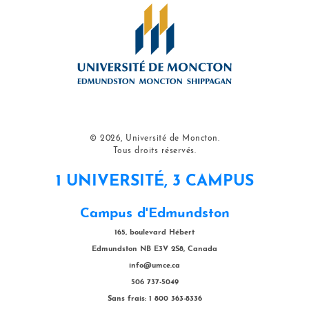
© 2026, Université de Moncton.
Tous droits réservés.
1 UNIVERSITÉ, 3 CAMPUS
Campus d'Edmundston
165, boulevard Hébert
Edmundston NB E3V 2S8, Canada
info@umce.ca
506 737-5049
Sans frais: 1 800 363-8336