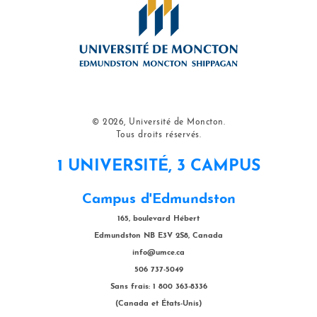
© 2026, Université de Moncton.
Tous droits réservés.
1 UNIVERSITÉ, 3 CAMPUS
Campus d'Edmundston
165, boulevard Hébert
Edmundston NB E3V 2S8, Canada
info@umce.ca
506 737-5049
Sans frais: 1 800 363-8336
(Canada et États-Unis)