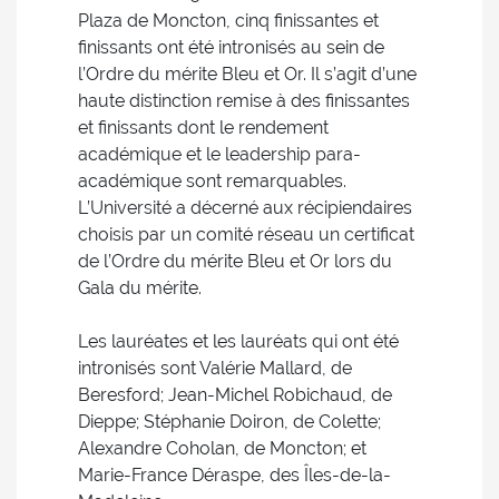
Plaza de Moncton, cinq finissantes et
finissants ont été intronisés au sein de
l’Ordre du mérite Bleu et Or. Il s’agit d’une
haute distinction remise à des finissantes
et finissants dont le rendement
académique et le leadership para-
académique sont remarquables.
L’Université a décerné aux récipiendaires
choisis par un comité réseau un certificat
de l’Ordre du mérite Bleu et Or lors du
Gala du mérite.
Les lauréates et les lauréats qui ont été
intronisés sont Valérie Mallard, de
Beresford; Jean-Michel Robichaud, de
Dieppe; Stéphanie Doiron, de Colette;
Alexandre Coholan, de Moncton; et
Marie-France Déraspe, des Îles-de-la-