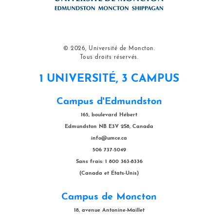
© 2026, Université de Moncton.
Tous droits réservés.
1 UNIVERSITÉ, 3 CAMPUS
Campus d'Edmundston
165, boulevard Hébert
Edmundston NB E3V 2S8, Canada
info@umce.ca
506 737-5049
Sans frais: 1 800 363-8336
(Canada et États-Unis)
Campus de Moncton
18, avenue Antonine-Maillet