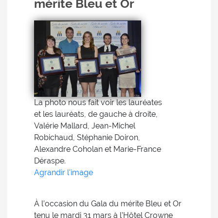
mérite Bleu et Or
La photo nous fait voir les lauréates
et les lauréats, de gauche à droite,
Valérie Mallard, Jean-Michel
Robichaud, Stéphanie Doiron,
Alexandre Coholan et Marie-France
Déraspe.
Agrandir l'image
À l’occasion du Gala du mérite Bleu et Or
tenu le mardi 31 mars à l’Hôtel Crowne