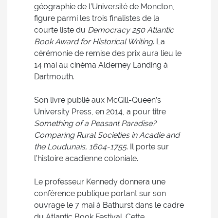
géographie de l’Université de Moncton,
figure parmi les trois finalistes de la
courte liste du
Democracy 250 Atlantic
Book Award for Historical Writing
. La
cérémonie de remise des prix aura lieu le
14 mai au cinéma Alderney Landing à
Dartmouth.
Son livre publié aux McGill-Queen’s
University Press, en 2014, a pour titre
Something of a Peasant Paradise?
Comparing Rural Societies in Acadie and
the Loudunais, 1604-1755
. Il porte sur
l’histoire acadienne coloniale.
Le professeur Kennedy donnera une
conférence publique portant sur son
ouvrage le 7 mai à Bathurst dans le cadre
du Atlantic Book Festival. Cette