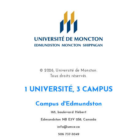
© 2026, Université de Moncton.
Tous droits réservés.
1 UNIVERSITÉ, 3 CAMPUS
Campus d'Edmundston
165, boulevard Hébert
Edmundston NB E3V 2S8, Canada
info@umce.ca
506 737-5049