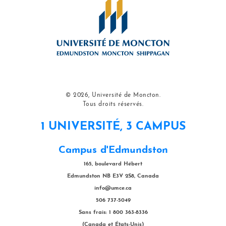
© 2026, Université de Moncton.
Tous droits réservés.
1 UNIVERSITÉ, 3 CAMPUS
Campus d'Edmundston
165, boulevard Hébert
Edmundston NB E3V 2S8, Canada
info@umce.ca
506 737-5049
Sans frais: 1 800 363-8336
(Canada et États-Unis)