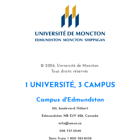
© 2026, Université de Moncton.
Tous droits réservés.
1 UNIVERSITÉ, 3 CAMPUS
Campus d'Edmundston
165, boulevard Hébert
Edmundston NB E3V 2S8, Canada
info@umce.ca
506 737-5049
Sans frais: 1 800 363-8336