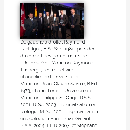
De gauche à droite : Raymond
Lanteigne, B.Sc.Soc. 1980, président
du conseil des gouverneurs de
l'Université de Moncton; Raymond
Théberge, recteur et vice-
chancelier de l'Université de
Moncton; Jean-Claude Savoie, B.Ed.
1973, chancelier de l'Université de
Moncton; Philippe St-Onge, D.S.S.
2001, B. Sc. 2003 – spécialisation en
biologie, M. Sc. 2006 – spécialisation
en écologie marine; Brian Gallant,
B.A.A. 2004, L.L.B. 2007, et Stéphane