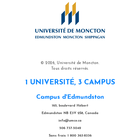
© 2026, Université de Moncton.
Tous droits réservés.
1 UNIVERSITÉ, 3 CAMPUS
Campus d'Edmundston
165, boulevard Hébert
Edmundston NB E3V 2S8, Canada
info@umce.ca
506 737-5049
Sans frais: 1 800 363-8336