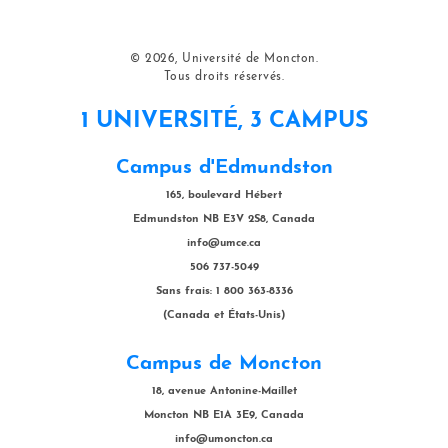
© 2026, Université de Moncton.
Tous droits réservés.
1 UNIVERSITÉ, 3 CAMPUS
Campus d'Edmundston
165, boulevard Hébert
Edmundston NB E3V 2S8, Canada
info@umce.ca
506 737-5049
Sans frais: 1 800 363-8336
(Canada et États-Unis)
Campus de Moncton
18, avenue Antonine-Maillet
Moncton NB E1A 3E9, Canada
info@umoncton.ca