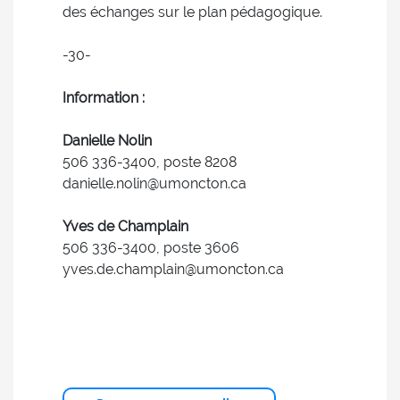
des échanges sur le plan pédagogique.
-30-
Information :
Danielle Nolin
506 336-3400, poste 8208
danielle.nolin@umoncton.ca
Yves de Champlain
506 336-3400, poste 3606
yves.de.champlain@umoncton.ca