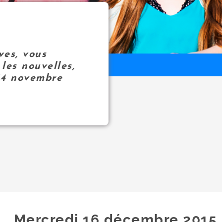
ves, vous
les nouvelles,
14 novembre
Mercredi 16
décembre
2015