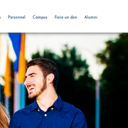
s
Personnel
Campus
Faire un don
Alumni