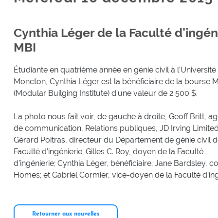
Cynthia Léger de la Faculté d’ingéni
MBI
Étudiante en quatrième année en génie civil à l’Université
Moncton, Cynthia Léger est la bénéficiaire de la bourse 
(Modular Builging Institute) d’une valeur de 2 500 $.
La photo nous fait voir, de gauche à droite, Geoff Britt, a
de communication, Relations publiques, JD Irving Limited
Gérard Poitras, directeur du Département de génie civil d
Faculté d’ingénierie; Gilles C. Roy, doyen de la Faculté
d’ingénierie; Cynthia Léger, bénéficiaire; Jane Bardsley, 
Homes; et Gabriel Cormier, vice-doyen de la Faculté d’ing
Retourner aux nouvelles