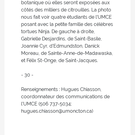
botanique où elles seront exposées aux
côtés des milliers de citrouilles. La photo
nous fait voir quatre étudiants de l’UMCE
posant avec la petite famille des célèbres
tortues Ninja. De gauche à droite,
Gabrielle Desjardins, de Saint-Basile,
Joannie Cyr, d’Edmundston, Danick
Moreau, de Sainte-Anne-de-Madawaska,
et Félix St-Onge, de Saint-Jacques.
- 30 -
Renseignements : Hugues Chiasson,
coordonnateur des communications de
l’UMCE (506 737-5034;
hugues.chiasson@umoncton.ca)