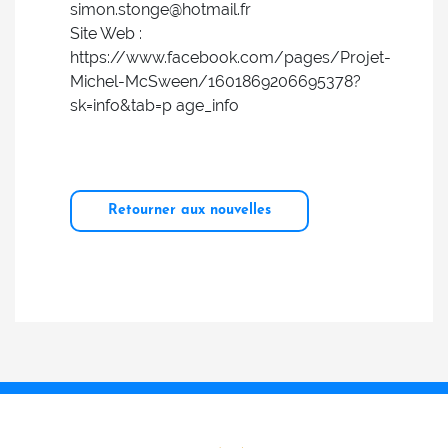
simon.stonge@hotmail.fr
Site Web :
https://www.facebook.com/pages/Projet-
Michel-McSween/1601869206695378?
sk=info&tab=p age_info
Retourner aux nouvelles