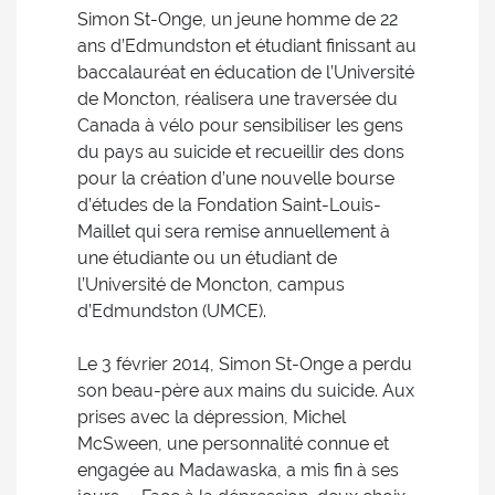
Simon St-Onge, un jeune homme de 22
ans d’Edmundston et étudiant finissant au
baccalauréat en éducation de l’Université
de Moncton, réalisera une traversée du
Canada à vélo pour sensibiliser les gens
du pays au suicide et recueillir des dons
pour la création d’une nouvelle bourse
d’études de la Fondation Saint-Louis-
Maillet qui sera remise annuellement à
une étudiante ou un étudiant de
l’Université de Moncton, campus
d’Edmundston (UMCE).
Le 3 février 2014, Simon St-Onge a perdu
son beau-père aux mains du suicide. Aux
prises avec la dépression, Michel
McSween, une personnalité connue et
engagée au Madawaska, a mis fin à ses