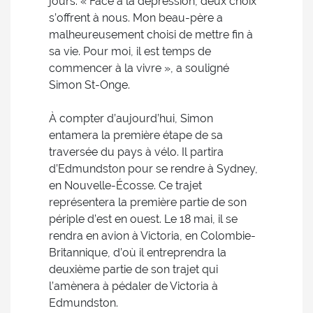
jours. « Face à la dépression, deux choix
s’offrent à nous. Mon beau-père a
malheureusement choisi de mettre fin à
sa vie. Pour moi, il est temps de
commencer à la vivre », a souligné
Simon St-Onge.
À compter d’aujourd’hui, Simon
entamera la première étape de sa
traversée du pays à vélo. Il partira
d’Edmundston pour se rendre à Sydney,
en Nouvelle-Écosse. Ce trajet
représentera la première partie de son
périple d’est en ouest. Le 18 mai, il se
rendra en avion à Victoria, en Colombie-
Britannique, d’où il entreprendra la
deuxième partie de son trajet qui
l’amènera à pédaler de Victoria à
Edmundston.