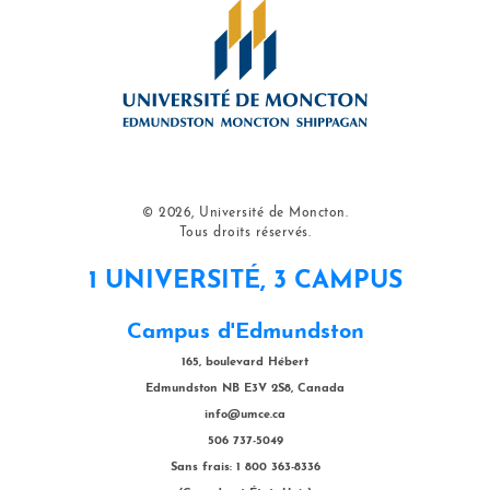
© 2026, Université de Moncton.
Tous droits réservés.
1 UNIVERSITÉ, 3 CAMPUS
Campus d'Edmundston
165, boulevard Hébert
Edmundston NB E3V 2S8, Canada
info@umce.ca
506 737-5049
Sans frais: 1 800 363-8336