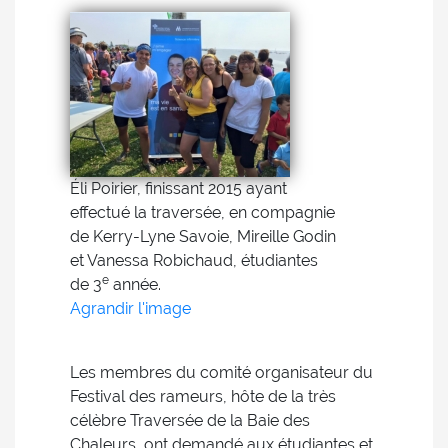
Éli Poirier, finissant 2015 ayant
effectué la traversée, en compagnie
de Kerry-Lyne Savoie, Mireille Godin
et Vanessa Robichaud, étudiantes
e
de 3
année.
Agrandir l'image
Les membres du comité organisateur du
Festival des rameurs, hôte de la très
célèbre Traversée de la Baie des
Chaleurs, ont demandé aux étudiantes et