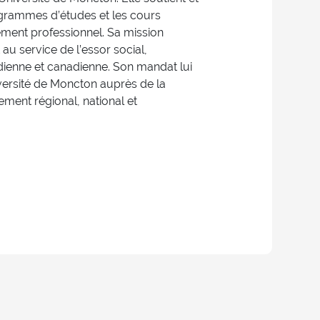
ogrammes d’études et les cours
nement professionnel. Sa mission
u service de l’essor social,
dienne et canadienne. Son mandat lui
versité de Moncton auprès de la
ment régional, national et