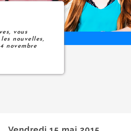
ves, vous
les nouvelles,
14 novembre
Vendredi 15
mai
2015