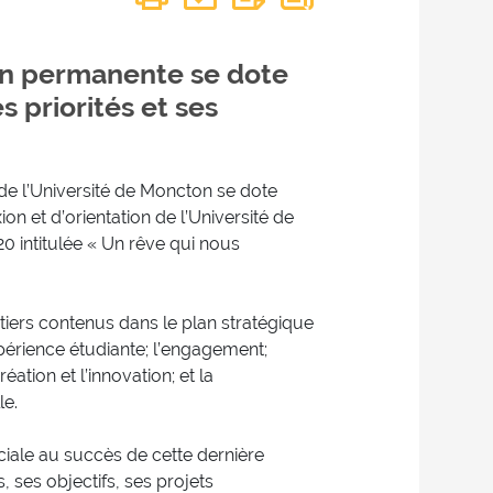
ion permanente se dote
s priorités et ses
de l’Université de Moncton se dote
ion et d’orientation de l’Université de
0 intitulée « Un rêve qui nous
tiers contenus dans le plan stratégique
expérience étudiante; l’engagement;
éation et l’innovation; et la
le.
ciale au succès de cette dernière
, ses objectifs, ses projets