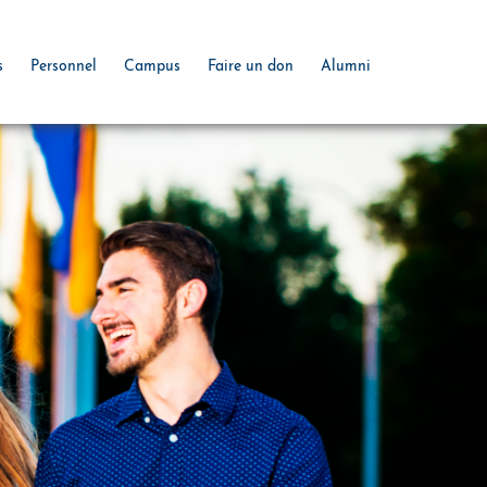
s
Personnel
Campus
Faire un don
Alumni