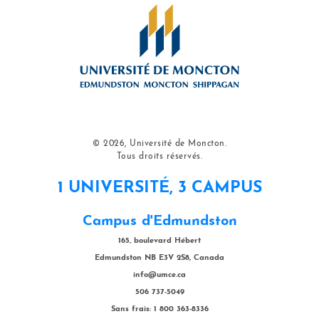
© 2026, Université de Moncton.
Tous droits réservés.
1 UNIVERSITÉ, 3 CAMPUS
Campus d'Edmundston
165, boulevard Hébert
Edmundston NB E3V 2S8, Canada
info@umce.ca
506 737-5049
Sans frais: 1 800 363-8336