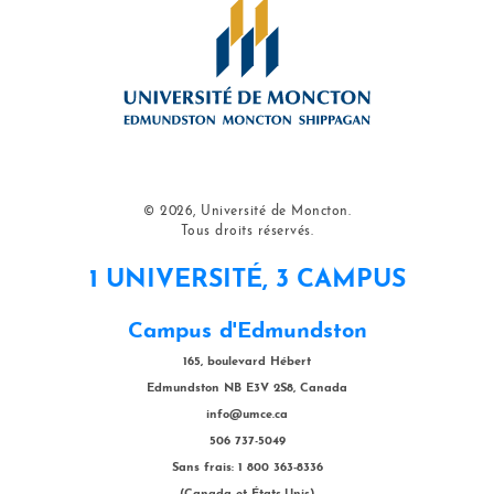
© 2026, Université de Moncton.
Tous droits réservés.
1 UNIVERSITÉ, 3 CAMPUS
Campus d'Edmundston
165, boulevard Hébert
Edmundston NB E3V 2S8, Canada
info@umce.ca
506 737-5049
Sans frais: 1 800 363-8336