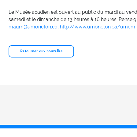
Le Musée acadien est ouvert au public du mardi au vendre
samedi et le dimanche de 13 heures à 16 heures. Renseig
maum@umoncton.ca
,
http://www.umoncton.ca/umc
Retourner aux nouvelles