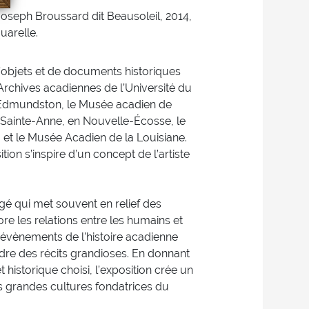
Joseph Broussard dit Beausoleil, 2014,
uarelle.
’objets et de documents historiques
 Archives acadiennes de l’Université du
 Edmundston, le Musée acadien de
é Sainte-Anne, en Nouvelle-Écosse, le
et le Musée Acadien de la Louisiane.
tion s’inspire d’un concept de l’artiste
gé qui met souvent en relief des
re les relations entre les humains et
es évènements de l’histoire acadienne
re des récits grandioses. En donnant
t historique choisi, l’exposition crée un
es grandes cultures fondatrices du