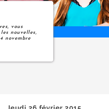
ves, vous
les nouvelles,
14 novembre
Jeudi 26
février
2015