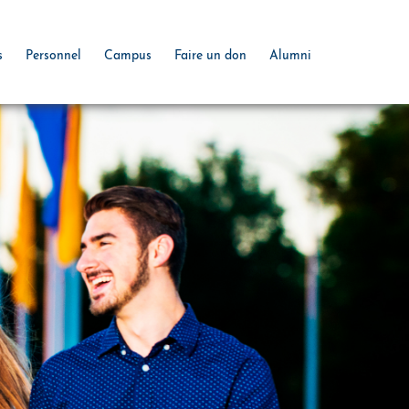
s
Personnel
Campus
Faire un don
Alumni