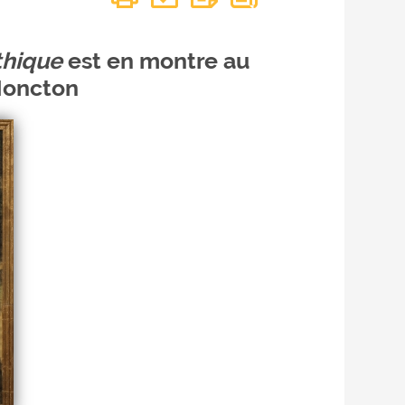
thique
est en montre au
Moncton