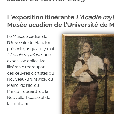
L’exposition itinérante
L’Acadie my
Musée acadien de l’Université de 
Le Musée acadien de
l’Université de Moncton
présente jusqu’au 17 mai
L’Acadie mythique
, une
exposition collective
itinérante regroupant
des œuvres d’artistes du
Nouveau-Brunswick, du
Maine, de l’Île-du-
Prince-Édouard, de la
Nouvelle-Écosse et de
la Louisiane.