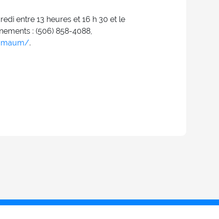
di entre 13 heures et 16 h 30 et le
nements : (506) 858-4088,
m-maum/
.