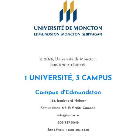
© 2026, Université de Moncton.
Tous droits réservés.
1 UNIVERSITÉ, 3 CAMPUS
Campus d'Edmundston
165, boulevard Hébert
Edmundston NB E3V 2S8, Canada
info@umce.ca
506 737-5049
Sans frais: 1 800 363-8336