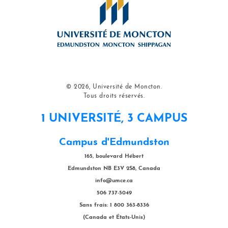
© 2026, Université de Moncton.
Tous droits réservés.
1 UNIVERSITÉ, 3 CAMPUS
Campus d'Edmundston
165, boulevard Hébert
Edmundston NB E3V 2S8, Canada
info@umce.ca
506 737-5049
Sans frais: 1 800 363-8336
(Canada et États-Unis)