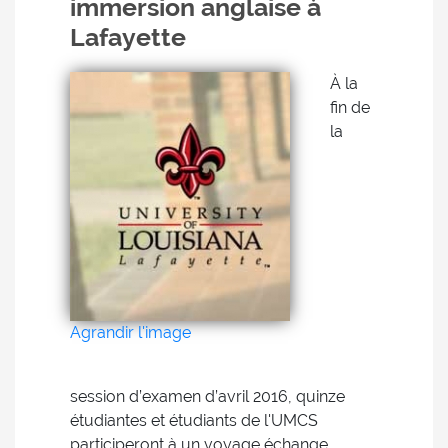
immersion anglaise à
Lafayette
À la
fin de
la
Agrandir l'image
session d’examen d’avril 2016, quinze
étudiantes et étudiants de l'UMCS
participeront à un voyage échange