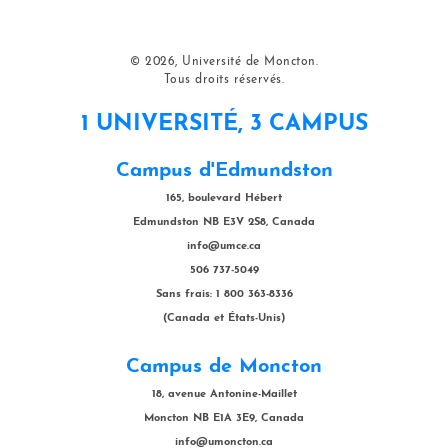
© 2026, Université de Moncton.
Tous droits réservés.
1 UNIVERSITÉ, 3 CAMPUS
Campus d'Edmundston
165, boulevard Hébert
Edmundston NB E3V 2S8, Canada
info@umce.ca
506 737-5049
Sans frais: 1 800 363-8336
(Canada et États-Unis)
Campus de Moncton
18, avenue Antonine-Maillet
Moncton NB E1A 3E9, Canada
info@umoncton.ca