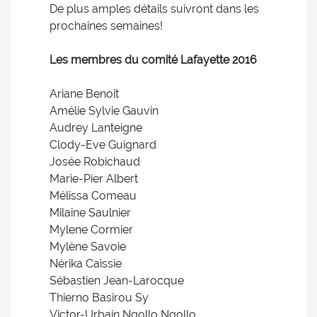
De plus amples détails suivront dans les
prochaines semaines!
Les membres du comité Lafayette 2016
Ariane Benoit
Amélie Sylvie Gauvin
Audrey Lanteigne
Clody-Eve Guignard
Josée Robichaud
Marie-Pier Albert
Mélissa Comeau
Milaine Saulnier
Mylene Cormier
Mylène Savoie
Nérika Caissie
Sébastien Jean-Larocque
Thierno Basirou Sy
Victor-Urbain Ngollo Ngollo