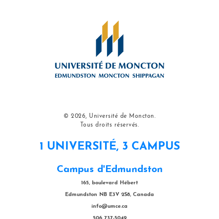
© 2026, Université de Moncton.
Tous droits réservés.
1 UNIVERSITÉ, 3 CAMPUS
Campus d'Edmundston
165, boulevard Hébert
Edmundston NB E3V 2S8, Canada
info@umce.ca
506 737-5049