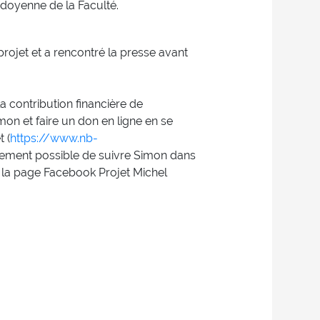
doyenne de la Faculté.
rojet et a rencontré la presse avant
a contribution financière de
on et faire un don en ligne en se
 (
https://www.nb-
galement possible de suivre Simon dans
r la page Facebook Projet Michel