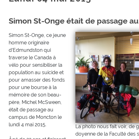
Simon St-Onge était de passage a
Simon St-Onge, ce jeune
homme originaire
d’Edmundston qui
traverse le Canada à
vélo pour sensibiliser la
population au suicide et
pour amasser des fonds
pour une bourse à la
mémoire de son beau-
père, Michel McSween,
était de passage au
campus de Moncton le
lundi 4 mai 2015.
La photo nous fait voir, de 
doyenne de la Faculté des s