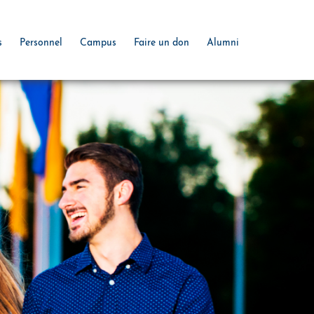
s
Personnel
Campus
Faire un don
Alumni