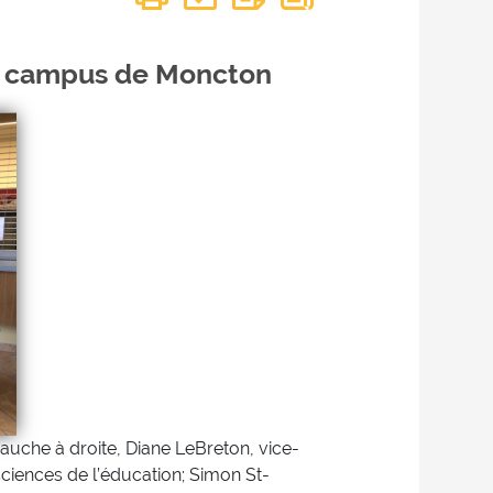
u campus de Moncton
gauche à droite, Diane LeBreton, vice-
ciences de l’éducation; Simon St-