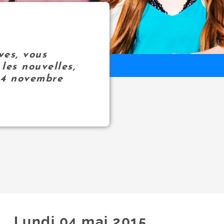
ves, vous
les nouvelles,
14 novembre
Lundi 04
mai
2015