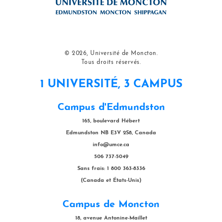
© 2026, Université de Moncton.
Tous droits réservés.
1 UNIVERSITÉ, 3 CAMPUS
Campus d'Edmundston
165, boulevard Hébert
Edmundston NB E3V 2S8, Canada
info@umce.ca
506 737-5049
Sans frais: 1 800 363-8336
(Canada et États-Unis)
Campus de Moncton
18, avenue Antonine-Maillet