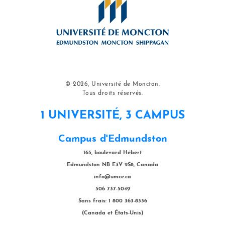
© 2026, Université de Moncton.
Tous droits réservés.
1 UNIVERSITÉ, 3 CAMPUS
Campus d'Edmundston
165, boulevard Hébert
Edmundston NB E3V 2S8, Canada
info@umce.ca
506 737-5049
Sans frais: 1 800 363-8336
(Canada et États-Unis)