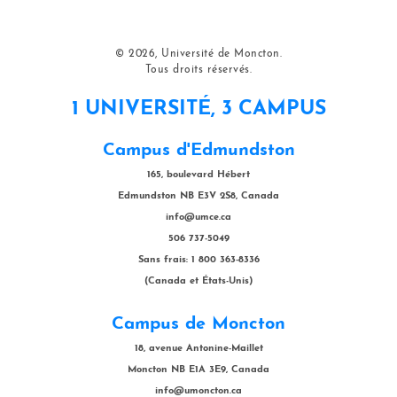
© 2026, Université de Moncton.
Tous droits réservés.
1 UNIVERSITÉ, 3 CAMPUS
Campus d'Edmundston
165, boulevard Hébert
Edmundston NB E3V 2S8, Canada
info@umce.ca
506 737-5049
Sans frais: 1 800 363-8336
(Canada et États-Unis)
Campus de Moncton
18, avenue Antonine-Maillet
Moncton NB E1A 3E9, Canada
info@umoncton.ca