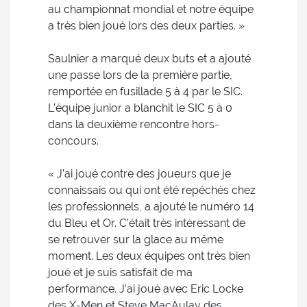
au championnat mondial et notre équipe
a très bien joué lors des deux parties. »
Saulnier a marqué deux buts et a ajouté
une passe lors de la première partie,
remportée en fusillade 5 à 4 par le SIC.
L’équipe junior a blanchit le SIC 5 à 0
dans la deuxième rencontre hors-
concours.
« J’ai joué contre des joueurs que je
connaissais ou qui ont été repêchés chez
les professionnels, a ajouté le numéro 14
du Bleu et Or. C’était très intéressant de
se retrouver sur la glace au même
moment. Les deux équipes ont très bien
joué et je suis satisfait de ma
performance. J’ai joué avec Eric Locke
des X-Men et Steve MacAulay des