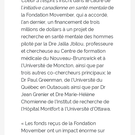
Coeur à l’esprit
s’inscrit dans le cadre de
l’
initiative canadienne en santé mentale
de
la Fondation Movember, qui a accordé,
l’an dernier, un financement de trois
millions de dollars à un projet de
recherche en santé mentale des hommes
piloté par la Dre Jalila Jbilou, professeure
et chercheuse au Centre de formation
médicale du Nouveau-Brunswick et à
l’Université de Moncton, ainsi que par
trois autres co-chercheurs principaux; le
Dr Paul Greenman, de l’Université du
Québec en Outaouais ainsi que par Dr
Jean Grenier et Dre Marie-Hélène
Chomienne de l’Institut de recherche de
l’Hôpital Montfort à l’Université d’Ottawa.
« Les fonds reçus de la Fondation
Movember ont un impact énorme sur