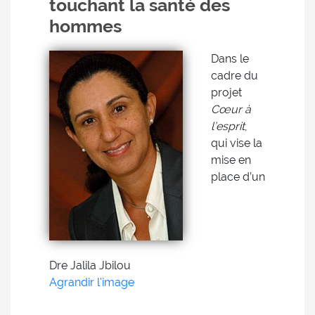
touchant la santé des
hommes
Dans le
cadre du
projet
Cœur à
l’esprit
,
qui vise la
mise en
place d’un
Dre Jalila Jbilou
Agrandir l'image