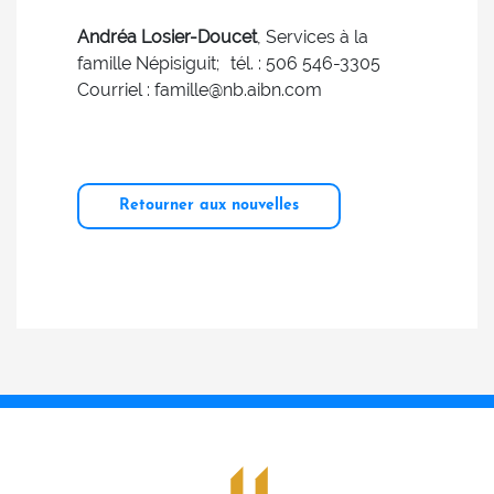
Andréa Losier-Doucet
, Services à la
famille Népisiguit; tél. : 506 546-3305
Courriel : famille@nb.aibn.com
Retourner aux nouvelles