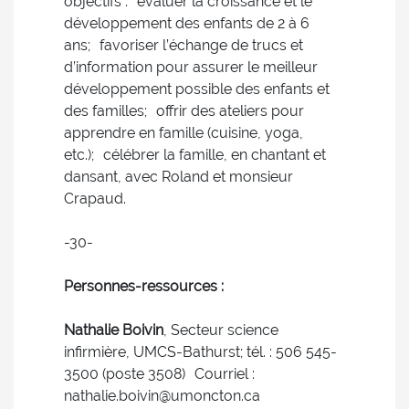
objectifs : évaluer la croissance et le
développement des enfants de 2 à 6
ans; favoriser l’échange de trucs et
d’information pour assurer le meilleur
développement possible des enfants et
des familles; offrir des ateliers pour
apprendre en famille (cuisine, yoga,
etc.); célébrer la famille, en chantant et
dansant, avec Roland et monsieur
Crapaud.
-30-
Personnes-ressources :
Nathalie Boivin
, Secteur science
infirmière, UMCS-Bathurst; tél. : 506 545-
3500 (poste 3508) Courriel :
nathalie.boivin@umoncton.ca