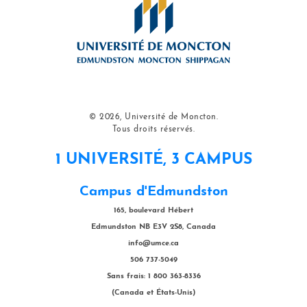
© 2026, Université de Moncton.
Tous droits réservés.
1 UNIVERSITÉ, 3 CAMPUS
Campus d'Edmundston
165, boulevard Hébert
Edmundston NB E3V 2S8, Canada
info@umce.ca
506 737-5049
Sans frais: 1 800 363-8336
(Canada et États-Unis)