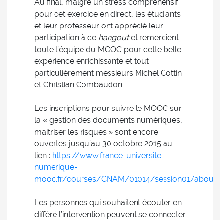
Au final, malgré un stress compréhensif
pour cet exercice en direct, les étudiants
et leur professeur ont apprécié leur
participation à ce
hangout
et remercient
toute l’équipe du MOOC pour cette belle
expérience enrichissante et tout
particulièrement messieurs Michel Cottin
et Christian Combaudon.
Les inscriptions pour suivre le MOOC sur
la « gestion des documents numériques,
maitriser les risques » sont encore
ouvertes jusqu’au 30 octobre 2015 au
lien :
https://www.france-universite-
numerique-
mooc.fr/courses/CNAM/01014/session01/about
.
Les personnes qui souhaitent écouter en
différé l’intervention peuvent se connecter