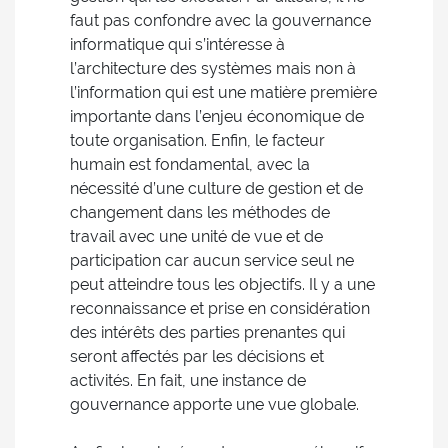
faut pas confondre avec la gouvernance
informatique qui s’intéresse à
l’architecture des systèmes mais non à
l’information qui est une matière première
importante dans l’enjeu économique de
toute organisation. Enfin, le facteur
humain est fondamental, avec la
nécessité d’une culture de gestion et de
changement dans les méthodes de
travail avec une unité de vue et de
participation car aucun service seul ne
peut atteindre tous les objectifs. Il y a une
reconnaissance et prise en considération
des intérêts des parties prenantes qui
seront affectés par les décisions et
activités. En fait, une instance de
gouvernance apporte une vue globale.