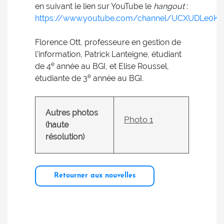
en suivant le lien sur YouTube le
hangout
:
https://www.youtube.com/channel/UCXUDLe0K
Florence Ott, professeure en gestion de
l’information, Patrick Lanteigne, étudiant
e
de 4
année au BGI, et Elise Roussel,
e
étudiante de 3
année au BGI.
Autres photos
Photo 1
(haute
résolution)
Retourner aux nouvelles