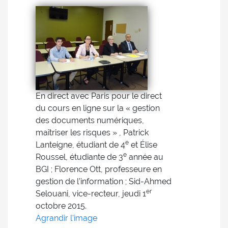
En direct avec Paris pour le direct
du cours en ligne sur la « gestion
des documents numériques,
maîtriser les risques » , Patrick
e
Lanteigne, étudiant de 4
et Élise
e
Roussel, étudiante de 3
année au
BGI ; Florence Ott, professeure en
gestion de l’information ; Sid-Ahmed
er
Selouani, vice-recteur, jeudi 1
octobre 2015.
Agrandir l'image