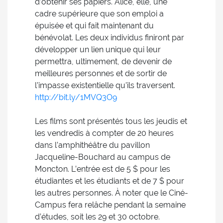
d’obtenir ses papiers. Alice, elle, une
cadre supérieure que son emploi a
épuisée et qui fait maintenant du
bénévolat. Les deux individus finiront par
développer un lien unique qui leur
permettra, ultimement, de devenir de
meilleures personnes et de sortir de
l’impasse existentielle qu’ils traversent.
http://bit.ly/1MVQ3O9
Les films sont présentés tous les jeudis et
les vendredis à compter de 20 heures
dans l’amphithéâtre du pavillon
Jacqueline-Bouchard au campus de
Moncton. L’entrée est de 5 $ pour les
étudiantes et les étudiants et de 7 $ pour
les autres personnes. À noter que le Ciné-
Campus fera relâche pendant la semaine
d’études, soit les 29 et 30 octobre.