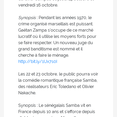
vendredi 16 octobre.
Synopsis
: Pendant les années 1970, le
crime organisé marseillais est puissant.
Gaëtan Zampa s'occupe de ce marché
lucratif où il utilise les moyens forts pour
se faire respecter. Un nouveau juge du
grand banditisme est nommé et il
cherche à faire le ménage.
http://bit.ly/1Ux7s0I
Les 22 et 23 octobre, le public pourra voir
la comédie romantique française Samba,
des réalisateurs Eric Toledano et Olivier
Nakache.
Synopsis : Le sénégalais Samba vit en
France depuis 10 ans et s’efforce depuis