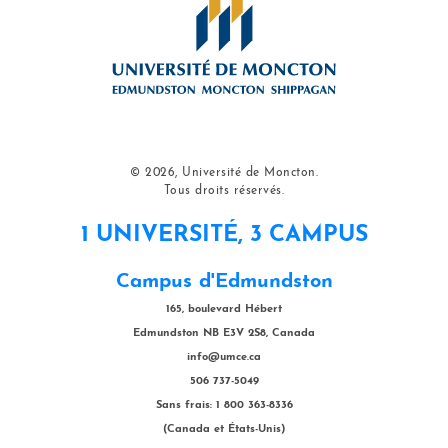
© 2026, Université de Moncton.
Tous droits réservés.
1 UNIVERSITÉ, 3 CAMPUS
Campus d'Edmundston
165, boulevard Hébert
Edmundston NB E3V 2S8, Canada
info@umce.ca
506 737-5049
Sans frais: 1 800 363-8336
(Canada et États-Unis)