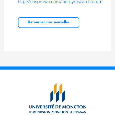
http://nbsprn.wix.com/policyresearchforum
Retourner aux nouvelles