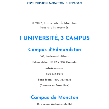
© 2026, Université de Moncton.
Tous droits réservés.
1 UNIVERSITÉ, 3 CAMPUS
Campus d'Edmundston
165, boulevard Hébert
Edmundston NB E3V 2S8, Canada
info@umce.ca
506 737-5049
Sans frais: 1 800 363-8336
(Canada et États-Unis)
Campus de Moncton
18, avenue Antonine-Maillet