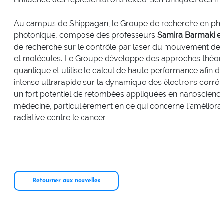
Au campus de Shippagan, le Groupe de recherche en ph
photonique, composé des professeurs
Samira Barmaki e
de recherche sur le contrôle par laser du mouvement d
et molécules. Le Groupe développe des approches théor
quantique et utilise le calcul de haute performance afin d’
intense ultrarapide sur la dynamique des électrons corr
un fort potentiel de retombées appliquées en nanoscien
médecine, particulièrement en ce qui concerne l’amélior
radiative contre le cancer.
Retourner aux nouvelles