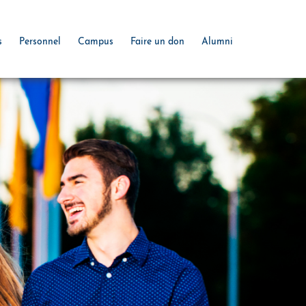
s
Personnel
Campus
Faire un don
Alumni