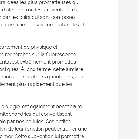
urs idées les plus prometteuses qui
diale. L’octroi des subventions est
 par les pairs qui sont composés
 domaines en sciences naturelles et
partement de physique et
es recherches sur la fluorescence
ental est extrêmement prometteur
ntiques. À long terme, cette lumière
eptions d’ordinateurs quantiques, qui
lement plus rapidement que les
biologie, est également bénéficiaire
mitochondries qui convertissent
le par nos cellules. Ces petites
ion de leur fonction peut entrainer une
zheimer. Cette subvention lui permettra