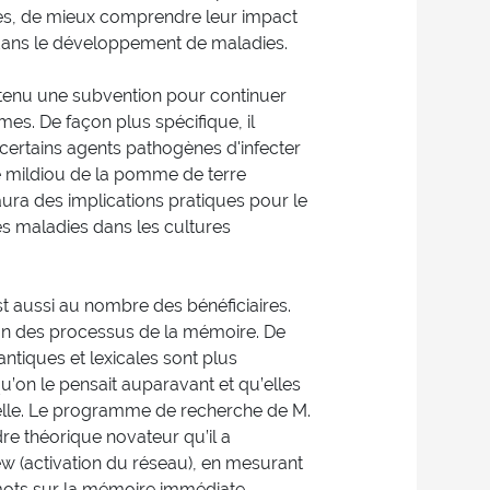
es, de mieux comprendre leur impact
n dans le développement de maladies.
btenu une subvention pour continuer
es. De façon plus spécifique, il
certains agents pathogènes d'infecter
le mildiou de la pomme de terre
 des implications pratiques pour le
es maladies dans les cultures
st aussi au nombre des bénéficiaires.
on des processus de la mémoire. De
tiques et lexicales sont plus
u’on le pensait auparavant et qu’elles
érielle. Le programme de recherche de M.
e théorique novateur qu’il a
 (activation du réseau), en mesurant
mots sur la mémoire immédiate.