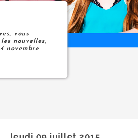
ves, vous
les nouvelles,
14 novembre
Jeudi 09
juillet
2015