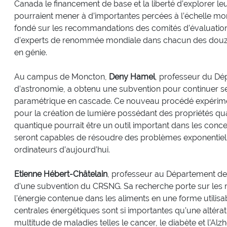
Canada le financement de base et la liberté d’explorer le
pourraient mener à d’importantes percées à l’échelle mon
fondé sur les recommandations des comités d’évaluation
d’experts de renommée mondiale dans chacun des douze
en génie.
Au campus de Moncton,
Deny Hamel
, professeur du Dé
d’astronomie, a obtenu une subvention pour continuer s
paramétrique en cascade. Ce nouveau procédé expérim
pour la création de lumière possédant des propriétés qua
quantique pourrait être un outil important dans les conc
seront capables de résoudre des problèmes exponentiel
ordinateurs d’aujourd’hui.
Etienne Hébert-Châtelain
, professeur au Département de 
d’une subvention du CRSNG. Sa recherche porte sur les 
l’énergie contenue dans les aliments en une forme utilisab
centrales énergétiques sont si importantes qu’une altérat
multitude de maladies telles le cancer, le diabète et l’Al