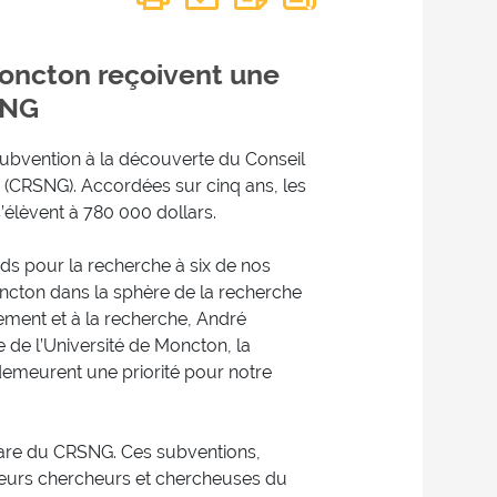
Moncton reçoivent une
SNG
subvention à la découverte du Conseil
 (CRSNG). Accordées sur cinq ans, les
élèvent à 780 000 dollars.
s pour la recherche à six de nos
oncton dans la sphère de la recherche
nement et à la recherche, André
 de l’Université de Moncton, la
 demeurent une priorité pour notre
are du CRSNG. Ces subventions,
lleurs chercheurs et chercheuses du