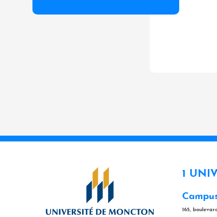
1 UNI
Campus
165, bouleva