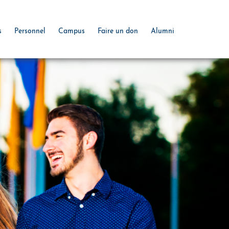
s
Personnel
Campus
Faire un don
Alumni