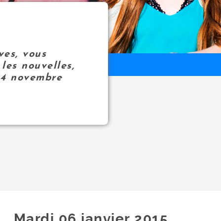
ves, vous
les nouvelles,
14 novembre
Mardi 06
janvier
2015