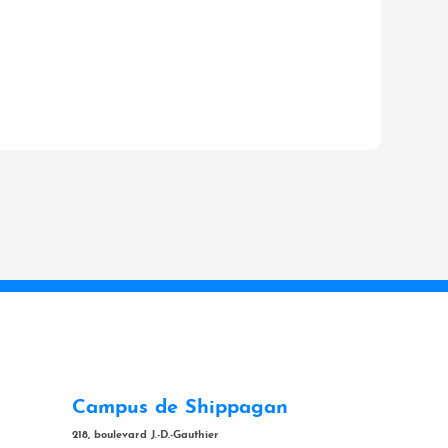
Campus de Shippagan
218, boulevard J.-D.-Gauthier