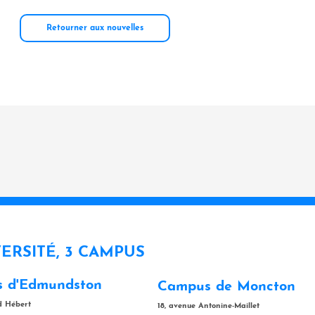
Retourner aux nouvelles
VERSITÉ, 3 CAMPUS
 d'Edmundston
Campus de Moncton
rd Hébert
18, avenue Antonine-Maillet