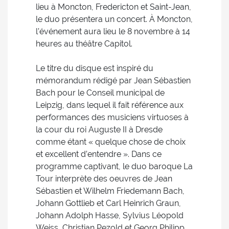
lieu à Moncton, Fredericton et Saint-Jean,
le duo présentera un concert. À Moncton,
l’événement aura lieu le 8 novembre à 14
heures au théâtre Capitol.
Le titre du disque est inspiré du
mémorandum rédigé par Jean Sébastien
Bach pour le Conseil municipal de
Leipzig, dans lequel il fait référence aux
performances des musiciens virtuoses à
la cour du roi Auguste II à Dresde
comme étant « quelque chose de choix
et excellent d’entendre ». Dans ce
programme captivant, le duo baroque La
Tour interprète des oeuvres de Jean
Sébastien et Wilhelm Friedemann Bach,
Johann Gottlieb et Carl Heinrich Graun,
Johann Adolph Hasse, Sylvius Léopold
Weiss, Christian Pezold et Georg Philipp