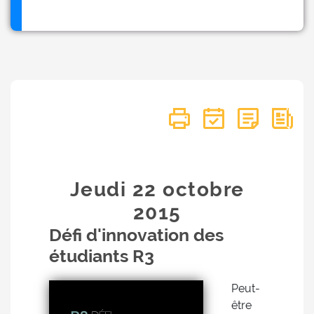
Jeudi 22
octobre
2015
Défi d'innovation des
étudiants R3
Peut-
être