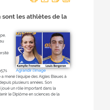
sont les athlètes de la
ppe,
 au
rsité
Agrandir l'image
m57s
te a mené l'équipe des Aigles Bleues à
epuis plusieurs années. Son
 joué un rôle important dans la
enir le Diplôme en sciences de la