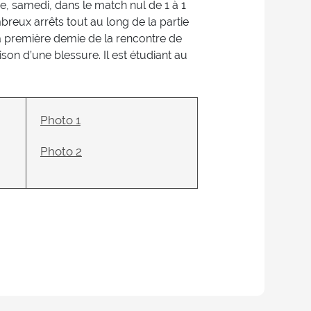
ie, samedi, dans le match nul de 1 à 1
breux arrêts tout au long de la partie
 la première demie de la rencontre de
on d’une blessure. Il est étudiant au
Photo 1
Photo 2