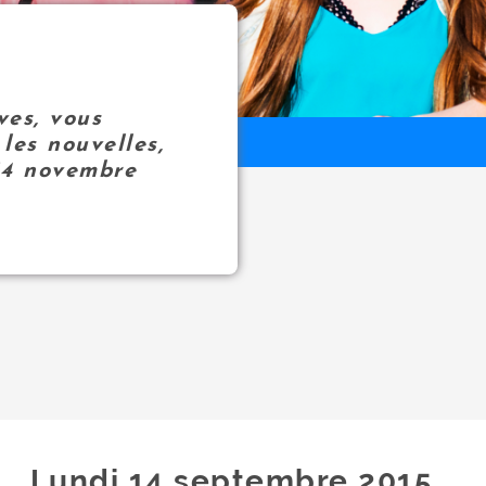
ves, vous
les nouvelles,
14 novembre
Lundi 14
septembre
2015