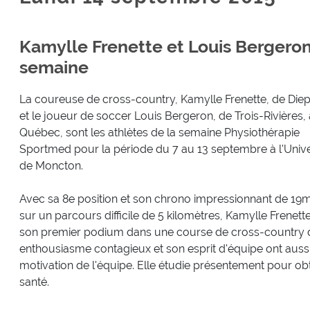
Kamylle Frenette et Louis Bergeron 
semaine
La coureuse de cross-country, Kamylle Frenette, de Die
et le joueur de soccer Louis Bergeron, de Trois-Rivières,
Québec, sont les athlètes de la semaine Physiothérapie
Sportmed pour la période du 7 au 13 septembre à l'Unive
de Moncton.
Avec sa 8e position et son chrono impressionnant de 19
sur un parcours difficile de 5 kilomètres, Kamylle Frenet
son premier podium dans une course de cross-country d
enthousiasme contagieux et son esprit d'équipe ont aussi
motivation de l'équipe. Elle étudie présentement pour obt
santé.