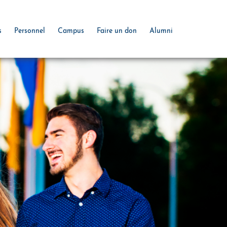
s
Personnel
Campus
Faire un don
Alumni