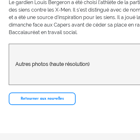
Le gardien Louis Bergeron a été choisi l’athlète de la part
des siens contre les X-Men. Il s’est distingué avec de nom
et a été une source d’inspiration pour les siens. Il a joué
dimanche face aux Capers avant de céder sa place en rais
Baccalauréat en travail social.
Autres photos (haute résolution)
Retourner aux nouvelles