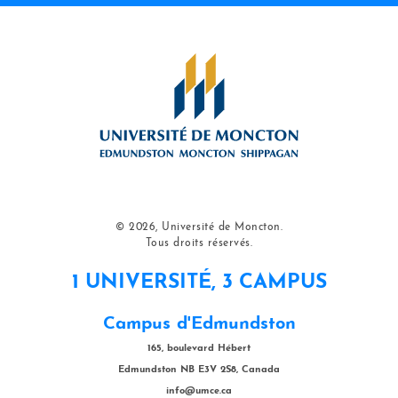
© 2026, Université de Moncton.
Tous droits réservés.
1 UNIVERSITÉ, 3 CAMPUS
Campus d'Edmundston
165, boulevard Hébert
Edmundston NB E3V 2S8, Canada
info@umce.ca