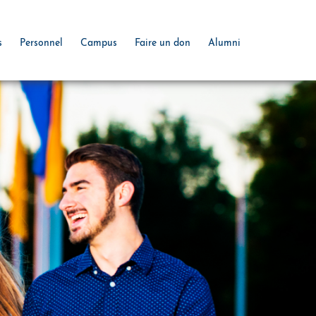
s
Personnel
Campus
Faire un don
Alumni