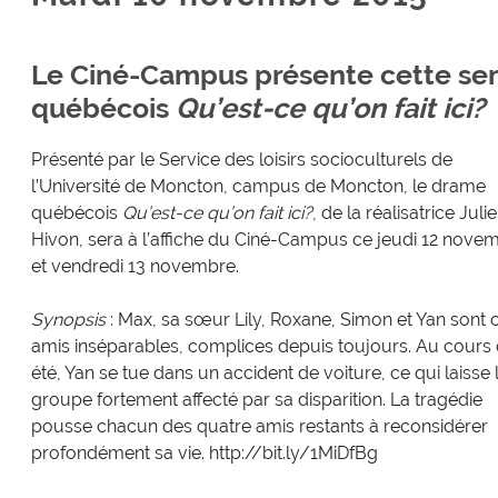
Le Ciné-Campus présente cette se
québécois
Qu’est-ce qu’on fait ici?
Présenté par le Service des loisirs socioculturels de
l’Université de Moncton, campus de Moncton, le drame
québécois
Qu’est-ce qu’on fait ici?
, de la réalisatrice Julie
Hivon, sera à l’affiche du Ciné-Campus ce jeudi 12 nove
et vendredi 13 novembre.
Synopsis
: Max, sa sœur Lily, Roxane, Simon et Yan sont 
amis inséparables, complices depuis toujours. Au cours 
été, Yan se tue dans un accident de voiture, ce qui laisse 
groupe fortement affecté par sa disparition. La tragédie
pousse chacun des quatre amis restants à reconsidérer
profondément sa vie. http://bit.ly/1MiDfBg