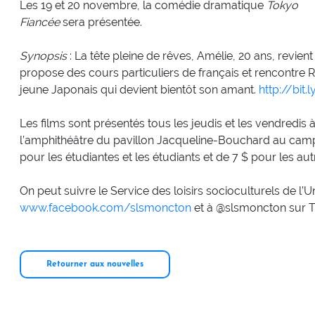
Les 19 et 20 novembre, la comédie dramatique
Tokyo
Fiancée
sera présentée.
Synopsis
: La tête pleine de rêves, Amélie, 20 ans, revien
propose des cours particuliers de français et rencontre R
jeune Japonais qui devient bientôt son amant.
http://bit
Les films sont présentés tous les jeudis et les vendredi
l’amphithéâtre du pavillon Jacqueline-Bouchard au camp
pour les étudiantes et les étudiants et de 7 $ pour les au
On peut suivre le Service des loisirs socioculturels de l’
www.facebook.com/slsmoncton
et à @slsmoncton sur Tw
Retourner aux nouvelles