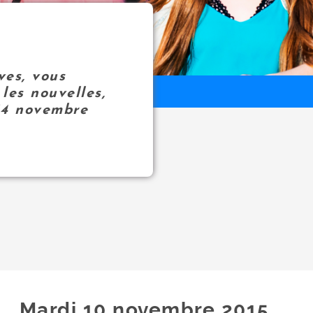
ves, vous
les nouvelles,
14 novembre
Mardi 10
novembre
2015