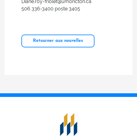
Diane.roy-friolet@umoncton.ca
506 336-3400 poste 3405
Retourner aux nouvelles