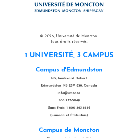
© 2026, Université de Moncton.
Tous droits réservés.
1 UNIVERSITÉ, 3 CAMPUS
Campus d'Edmundston
165, boulevard Hébert
Edmundston NB E3V 2S8, Canada
info@umce.ca
506 737-5049
Sans frais: 1 800 363-8336
(Canada et États-Unis)
Campus de Moncton