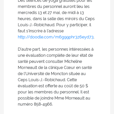
Des séances de yoga gratuites pour les
membres du personnel auront lieu les
mercredis 13 et 27 mai, de midi à 13
heures, dans la salle des miroirs du Ceps
Louis-J.-Robichaud. Pour y participer, il
faut s’inscrire à l’adresse
http://doodle.com/m6g99phr3z6eyd73
.
D'autre part, les personnes intéressées à
une évaluation complète de leur état de
santé peuvent consulter Micheline
Morneault de la clinique Cœur en santé
de l’Université de Moncton située au
Ceps Louis-J.-Robichaud. Cette
évaluation est offerte au coût de 50 $
pour les membres du personnel. Il est
possible de joindre Mme Morneault au
numéro 858-4966.