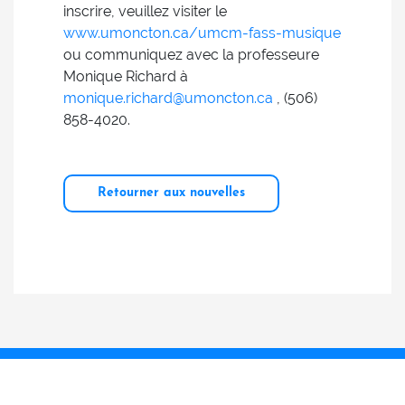
inscrire, veuillez visiter le
www.umoncton.ca/umcm-fass-musique
ou communiquez avec la professeure
Monique Richard à
monique.richard@umoncton.ca
, (506)
858-4020.
Retourner aux nouvelles