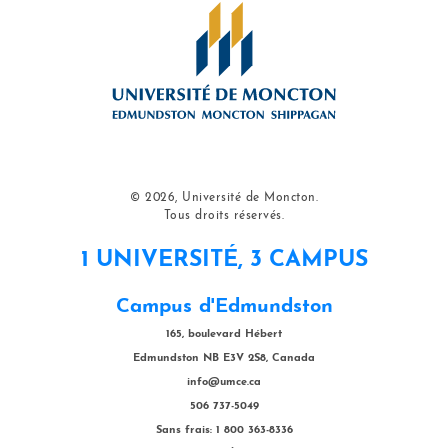
© 2026, Université de Moncton.
Tous droits réservés.
1 UNIVERSITÉ, 3 CAMPUS
Campus d'Edmundston
165, boulevard Hébert
Edmundston NB E3V 2S8, Canada
info@umce.ca
506 737-5049
Sans frais: 1 800 363-8336